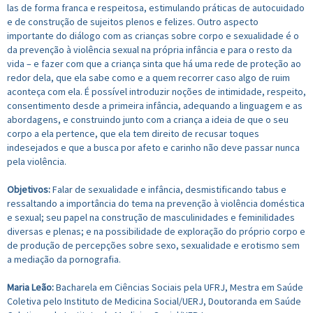
las de forma franca e respeitosa, estimulando práticas de autocuidado
e de construção de sujeitos plenos e felizes. Outro aspecto
importante do diálogo com as crianças sobre corpo e sexualidade é o
da prevenção à violência sexual na própria infância e para o resto da
vida – e fazer com que a criança sinta que há uma rede de proteção ao
redor dela, que ela sabe como e a quem recorrer caso algo de ruim
aconteça com ela. É possível introduzir noções de intimidade, respeito,
consentimento desde a primeira infância, adequando a linguagem e as
abordagens, e construindo junto com a criança a ideia de que o seu
corpo a ela pertence, que ela tem direito de recusar toques
indesejados e que a busca por afeto e carinho não deve passar nunca
pela violência.
Objetivos:
Falar de sexualidade e infância, desmistificando tabus e
ressaltando a importância do tema na prevenção à violência doméstica
e sexual; seu papel na construção de masculinidades e feminilidades
diversas e plenas; e na possibilidade de exploração do próprio corpo e
de produção de percepções sobre sexo, sexualidade e erotismo sem
a mediação da pornografia.
Maria Leão:
Bacharela em Ciências Sociais pela UFRJ, Mestra em Saúde
Coletiva pelo Instituto de Medicina Social/UERJ, Doutoranda em Saúde