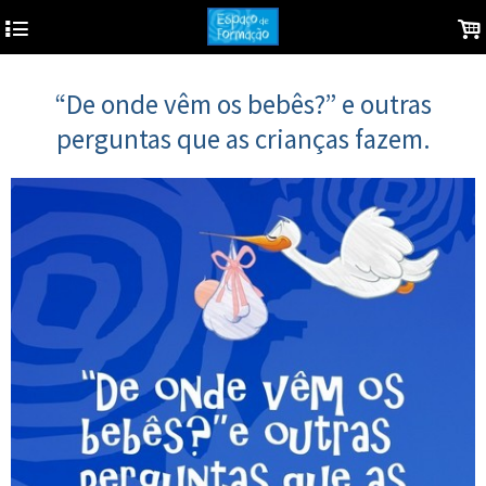
4
.
“De onde vêm os bebês?” e outras
perguntas que as crianças fazem.