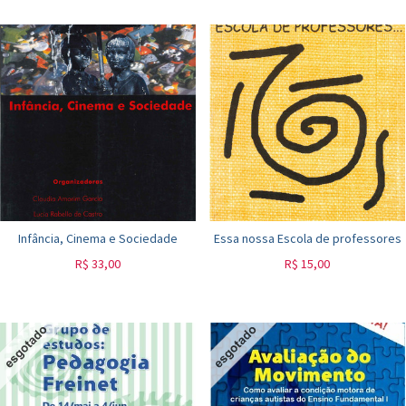
Infância, Cinema e Sociedade
Essa nossa Escola de professores
R$
33,00
R$
15,00