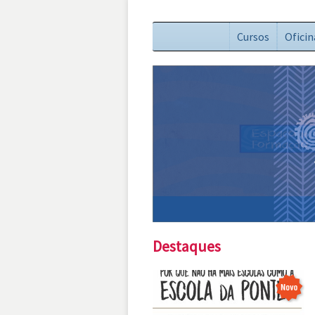
Cursos
Oficin
Destaques