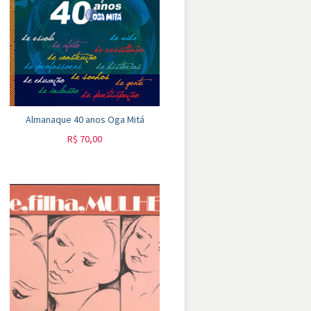
Almanaque 40 anos Oga Mitá
R$
70,00