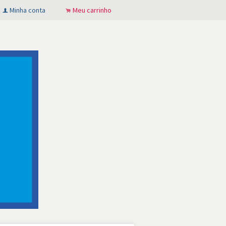
Minha conta
Meu carrinho
f
.