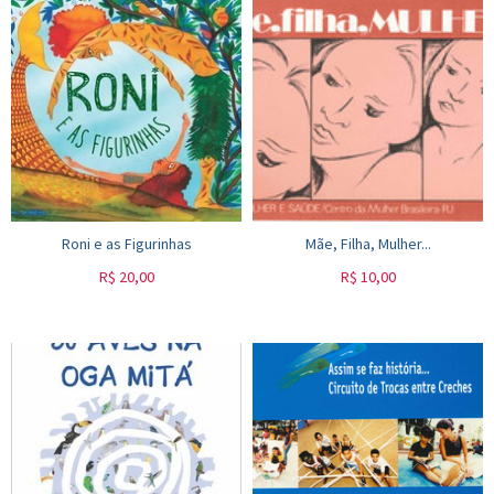
Roni e as Figurinhas
Mãe, Filha, Mulher...
R$
20,00
R$
10,00