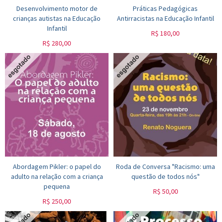
Desenvolvimento motor de
Práticas Pedagógicas
crianças autistas na Educação
Antirracistas na Educação Infantil
Infantil
R$
180,00
R$
280,00
Abordagem Pikler: o papel do
Roda de Conversa "Racismo: uma
adulto na relação com a criança
questão de todos nós"
pequena
R$
50,00
R$
250,00