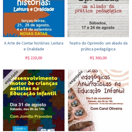
A Arte de Contar histórias: Leitura
Teatro do Oprimido: um aliado da
e Oralidade
prática pedagógica
R$
220,00
R$
360,00