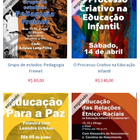
Grupo de estudos: Pedagogia
O Processo Criativo na Educação
Freinet
Infantil
R$
80,00
R$
140,00