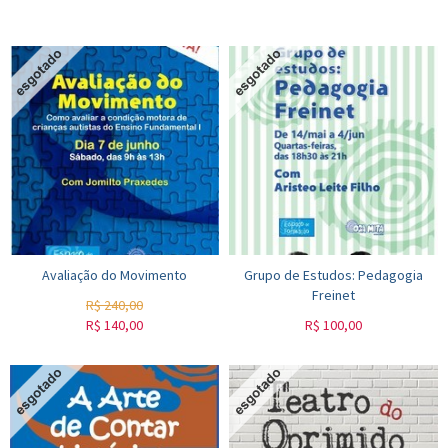
Avaliação do Movimento
Grupo de Estudos: Pedagogia
Freinet
R$
240,00
R$
140,00
R$
100,00