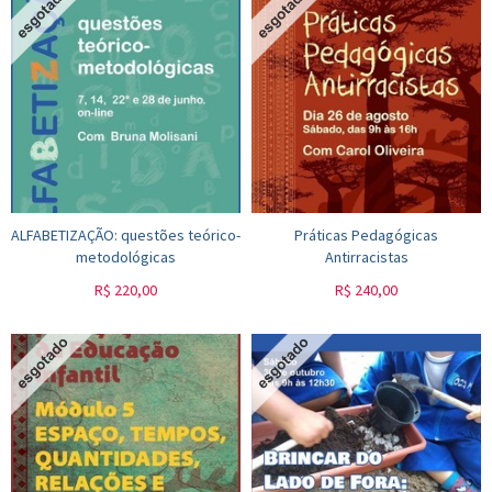
ALFABETIZAÇÃO: questões teórico-
Práticas Pedagógicas
metodológicas
Antirracistas
R$
220,00
R$
240,00