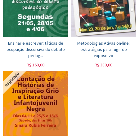
Ensinar e escrever: táticas de
Metodologias Ativas on-line:
ocupação discursiva do debate
estratégias para fugir do
pedag...
expositivo
R$
160,00
R$
380,00