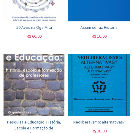
50 Aves na Oga Mitá
Assim se faz História
R$
60,00
R$
10,00
Pesquisa e Educação: História,
Neoliberalismo: alternativas?
Escola e Formação de
R$
20,00